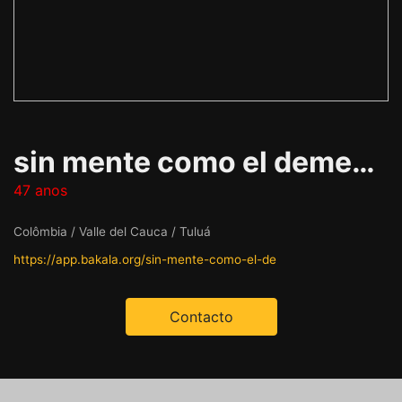
sin mente como el demente,no me...
47 anos
Colômbia / Valle del Cauca / Tuluá
https://app.bakala.org/sin-mente-como-el-de
Contacto