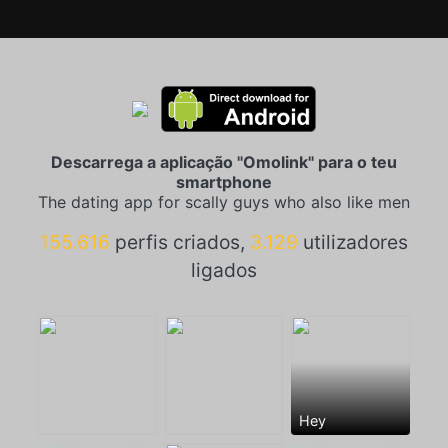
Descarrega a aplicação "Omolink" para o teu
smartphone
The dating app for scally guys who also like men
155.616
perfis criados,
3.129
utilizadores
ligados
Hey