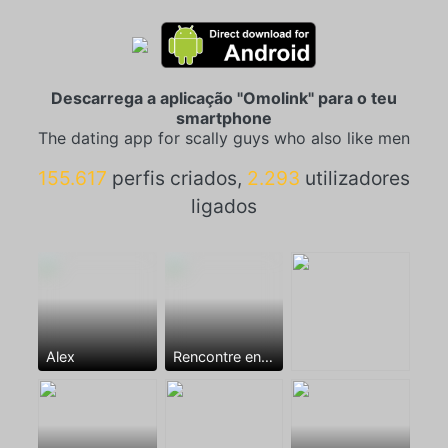
Descarrega a aplicação "Omolink" para o teu
smartphone
The dating app for scally guys who also like men
155.617
perfis criados,
2.293
utilizadores
ligados
Alex
Rencontre entre mecs