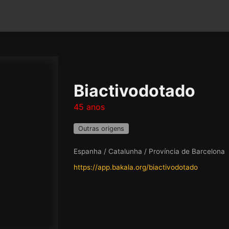
Biactivodotado
45 anos
Outras origens
Espanha / Catalunha / Província de Barcelona
https://app.bakala.org/biactivodotado