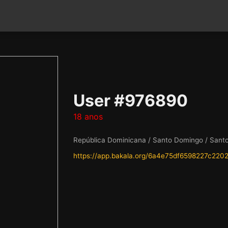
User #976890
18 anos
República Dominicana / Santo Domingo / Sant
https://app.bakala.org/6a4e75df6598227c220