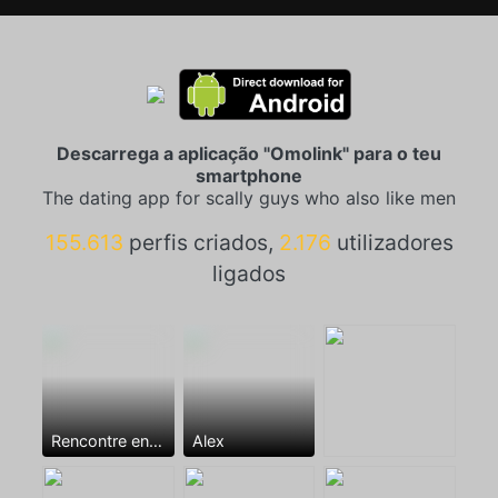
Descarrega a aplicação "Omolink" para o teu
smartphone
The dating app for scally guys who also like men
155.613
perfis criados,
2.176
utilizadores
ligados
Rencontre entre mecs
Alex