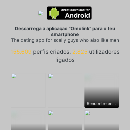
Descarrega a aplicação "Omolink" para o teu
smartphone
The dating app for scally guys who also like men
155.609
perfis criados,
2.825
utilizadores
ligados
Rencontre entre mecs