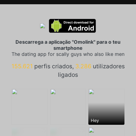
Descarrega a aplicação "Omolink" para o teu
smartphone
The dating app for scally guys who also like men
155.621
perfis criados,
3.286
utilizadores
ligados
Hey