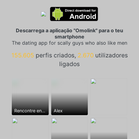
Descarrega a aplicação "Omolink" para o teu
smartphone
The dating app for scally guys who also like men
155.605
perfis criados,
2.670
utilizadores
ligados
Rencontre entre mecs
Alex