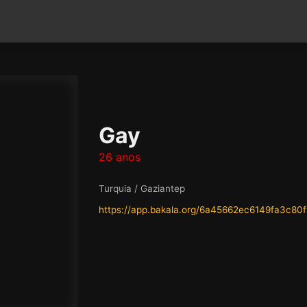
Gay
26 anos
Turquia / Gaziantep
https://app.bakala.org/6a45662ec6149fa3c80