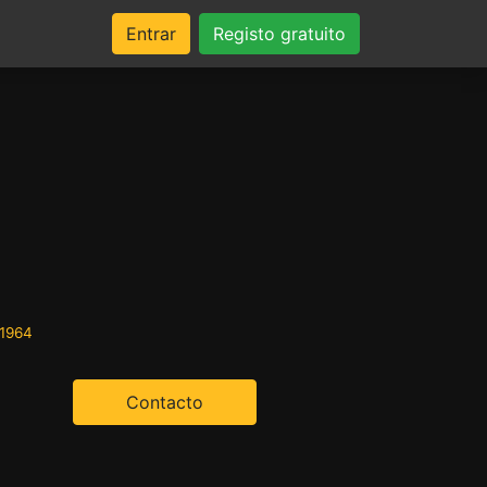
Entrar
Registo gratuito
f1964
Contacto