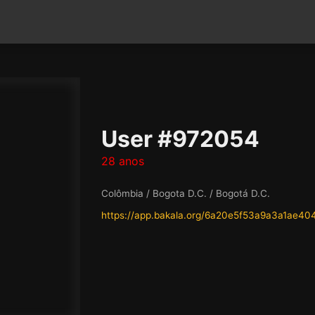
User #972054
28 anos
Colômbia / Bogota D.C. / Bogotá D.C.
https://app.bakala.org/6a20e5f53a9a3a1ae40