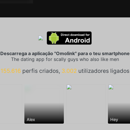
Descarrega a aplicação "Omolink" para o teu smartphone
The dating app for scally guys who also like men
155.616
perfis criados,
3.002
utilizadores ligados
Alex
Hey