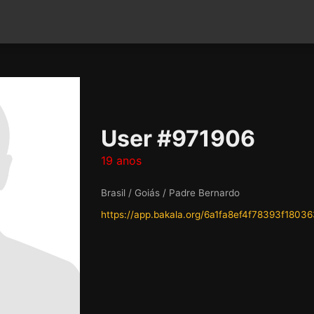
User #971906
19 anos
Brasil / Goiás / Padre Bernardo
https://app.bakala.org/6a1fa8ef4f78393f1803