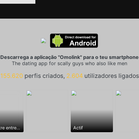
Descarrega a aplicação "Omolink" para o teu smartphone
The dating app for scally guys who also like men
155.620
perfis criados,
2.604
utilizadores ligados
Rencontre entre mecs
Actif