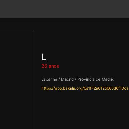
L
26 anos
Espanha / Madrid / Provincia de Madrid
https://app.bakala.org/6a1f72a812b668d6f10d