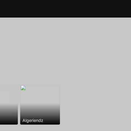
Algeriendz