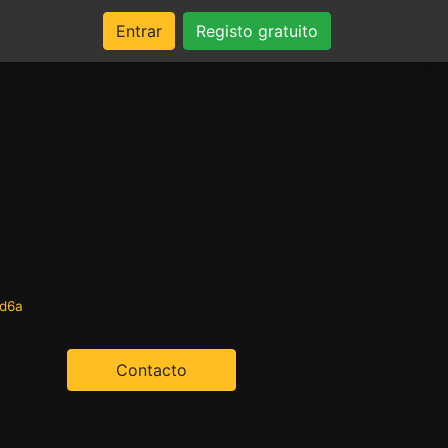
Entrar
Registo gratuito
ad6a
Contacto