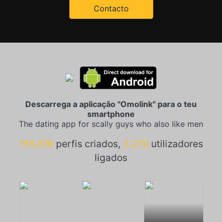
Contacto
Descarrega a aplicação "Omolink" para o teu
smartphone
The dating app for scally guys who also like men
155.616
perfis criados,
2.270
utilizadores
ligados