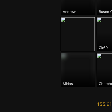
Andrew
Ck69
Mirlos
155.6