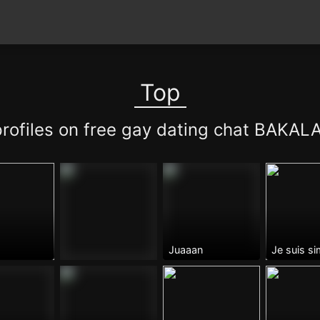
Top
profiles on free gay dating chat BAKAL
Juaaan