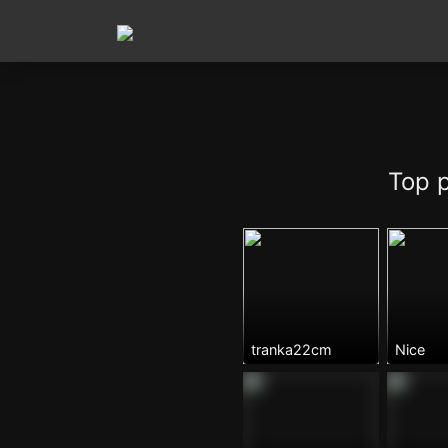
Top 
tranka22cm
Nice