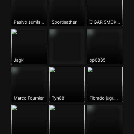
Pasivo sumiso con ganas de coger
Sportleather
CIGAR SMOKER FUCK
Jagk
op0835
Marco Fournier
Tyn88
Fibrado juguetón