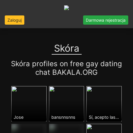
Zaloguj
Darmowa rejestracja
Skóra
Skóra profiles on free gay dating
chat BAKALA.ORG
Jose
bansnnsnns
Sí, acepto las condiciones