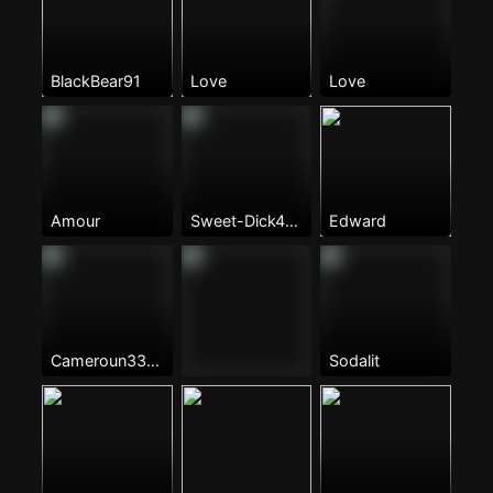
BlackBear91
Love
Love
Amour
Sweet-Dick4Dad
Edward
Cameroun33🇨🇲
Sodalit