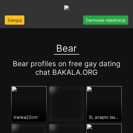
Zaloguj
Darmowa rejestracja
Bear
Bear profiles on free gay dating
chat BAKALA.ORG
tranka22cm
Sí, acepto las condiciones