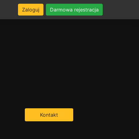
Zaloguj
Darmowa rejestracja
Kontakt