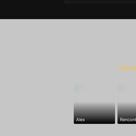
155.6
Alex