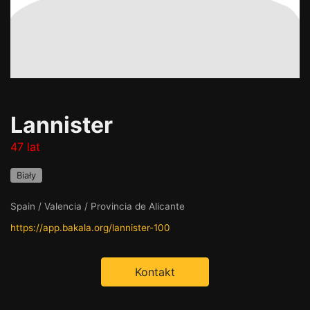
Lannister
47 lat
Biały
Spain / Valencia / Provincia de Alicante
https://app.bakala.org/lannister-100
Kontakt