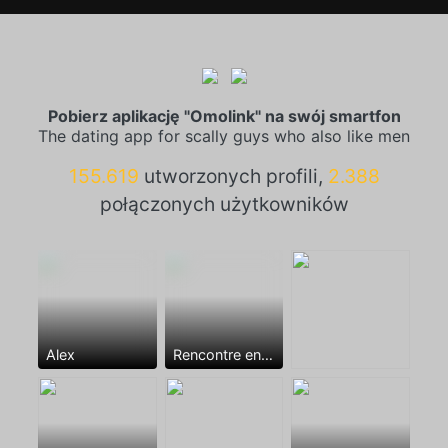
Pobierz aplikację "Omolink" na swój smartfon
The dating app for scally guys who also like men
155.619
utworzonych profili,
2.388
połączonych użytkowników
Alex
Rencontre entre mecs