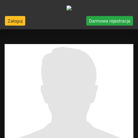
Zaloguj
Darmowa rejestracja