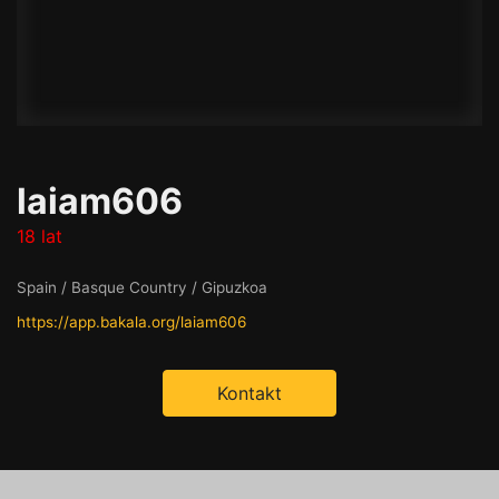
laiam606
18 lat
Spain / Basque Country / Gipuzkoa
https://app.bakala.org/laiam606
Kontakt