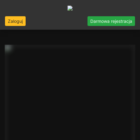
Zaloguj
Darmowa rejestracja