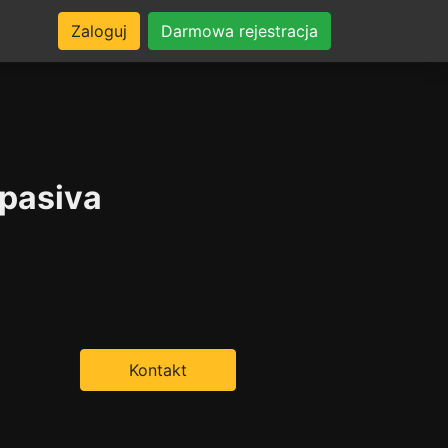
Zaloguj
Darmowa rejestracja
 pasiva
Kontakt