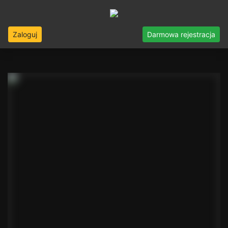
Zaloguj
Darmowa rejestracja