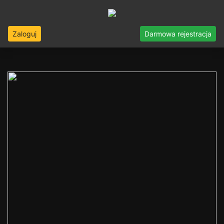
Zaloguj
Darmowa rejestracja