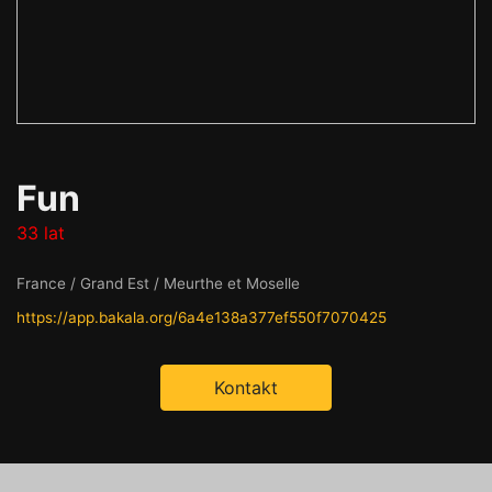
Fun
33 lat
France / Grand Est / Meurthe et Moselle
https://app.bakala.org/6a4e138a377ef550f7070425
Kontakt