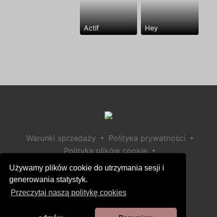
Actif
Hey
•
•
Warunki sprzedaży
Polityka prywatności
•
Polityka plików cookie
•
Polityka bezpieczeństwa dzieci
Używamy plików cookie do utrzymania sesji i
Pomoc / Kontakt
generowania statystyk.
Przeczytaj naszą politykę cookies