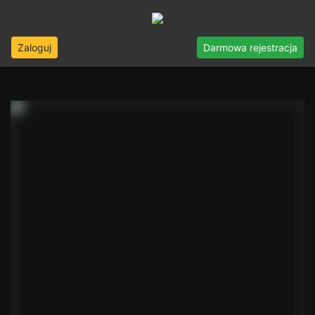
Zaloguj
Darmowa rejestracja