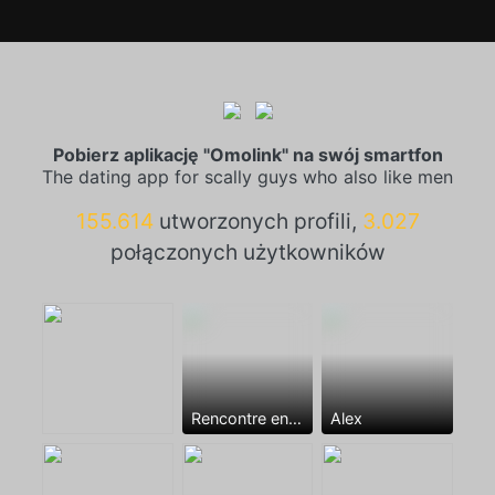
Pobierz aplikację "Omolink" na swój smartfon
The dating app for scally guys who also like men
155.614
utworzonych profili,
3.027
połączonych użytkowników
Rencontre entre mecs
Alex