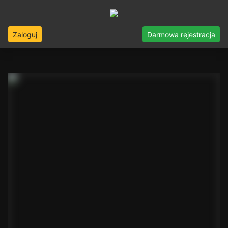
Zaloguj
Darmowa rejestracja