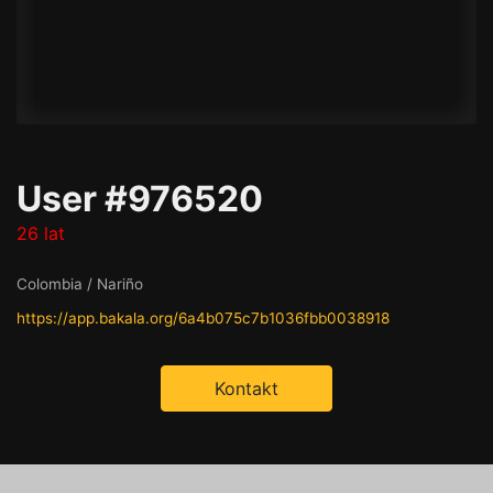
User #976520
26 lat
Colombia / Nariño
https://app.bakala.org/6a4b075c7b1036fbb0038918
Kontakt