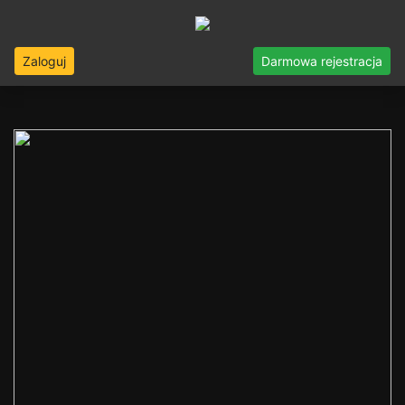
Zaloguj
Darmowa rejestracja