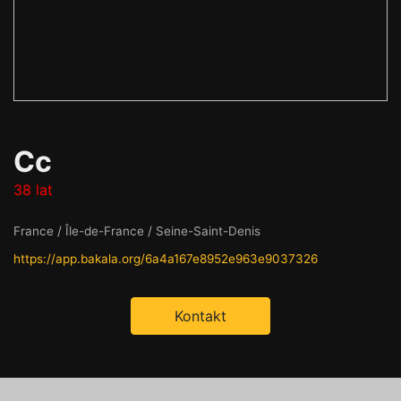
Cc
38 lat
France / Île-de-France / Seine-Saint-Denis
https://app.bakala.org/6a4a167e8952e963e9037326
Kontakt