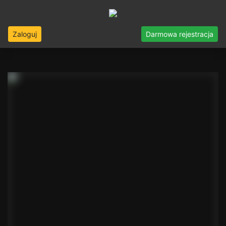
Zaloguj
Darmowa rejestracja