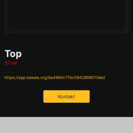
Top
37 lat
https://app.bakala.org/6a4964c17bc0842869011ded
Kontakt