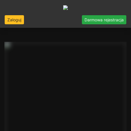
Zaloguj
Darmowa rejestracja