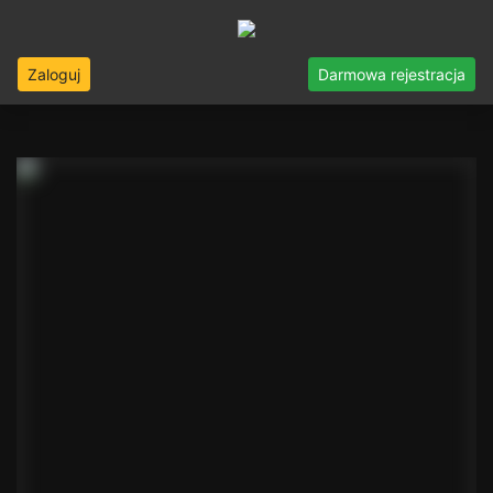
Zaloguj
Darmowa rejestracja