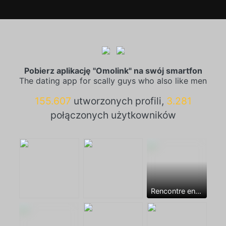
Pobierz aplikację "Omolink" na swój smartfon
The dating app for scally guys who also like men
155.607
utworzonych profili,
3.281
połączonych użytkowników
Rencontre entre mecs