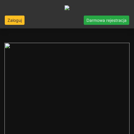
Zaloguj
Darmowa rejestracja