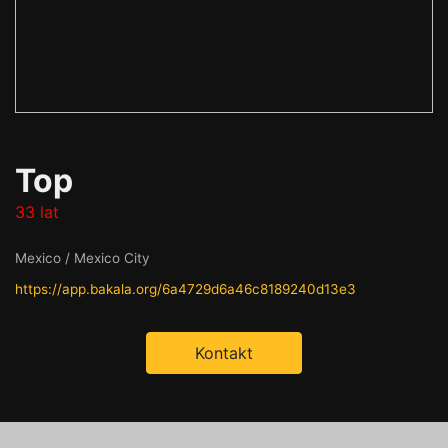
Top
33 lat
Mexico / Mexico City
https://app.bakala.org/6a4729d6a46c8189240d13e3
Kontakt