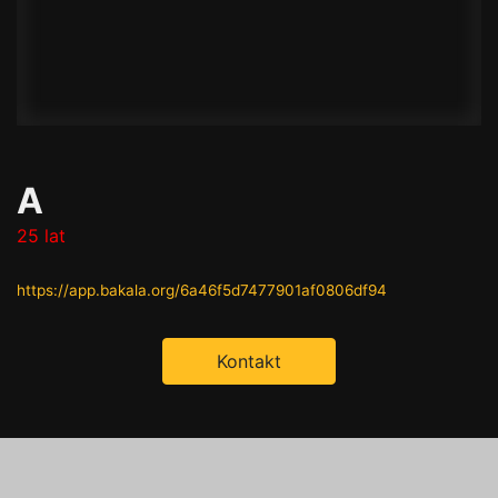
A
25 lat
https://app.bakala.org/6a46f5d7477901af0806df94
Kontakt