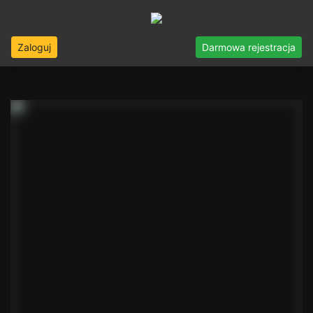
Zaloguj
Darmowa rejestracja