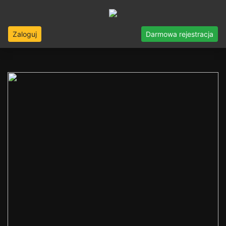
Zaloguj
Darmowa rejestracja