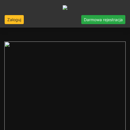
Zaloguj
Darmowa rejestracja