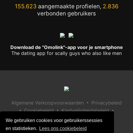
155.623
aangemaakte profielen,
2.836
verbonden gebruikers
Download de "Omolink"-app voor je smartphone
The dating app for scally guys who also like men
•
Algemene Verkoopvoorwaarden
Privacybeleid
•
•
•
Cookiebeleid
Kindveiligheidsbeleid
Help / Contact
We gebruiken cookies voor gebruikerssessies
en statistieken.
Lees ons cookiebeleid