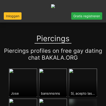
Inloggen
Gratis registreren
Piercings
Piercings profiles on free gay dating
chat BAKALA.ORG
Jose
bansnnsnns
Sí, acepto las condiciones