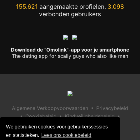
155.621
aangemaakte profielen,
3.098
verbonden gebruikers
Download de "Omolink"-app voor je smartphone
The dating app for scally guys who also like men
•
Algemene Verkoopvoorwaarden
Privacybeleid
•
•
•
Cookiebeleid
Kindveiligheidsbeleid
Help / Contact
We gebruiken cookies voor gebruikerssessies
en statistieken.
Lees ons cookiebeleid