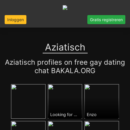
Inloggen
Gratis registreren
Aziatisch
Aziatisch profiles on free gay dating
chat BAKALA.ORG
Looking for Daddy
Enzo