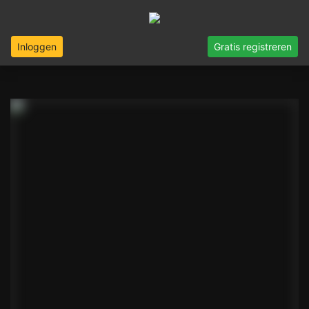
Inloggen
Gratis registreren