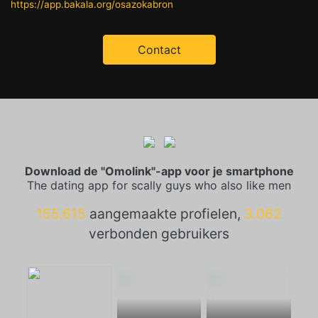
https://app.bakala.org/osazokabron
Contact
Download de "Omolink"-app voor je smartphone
The dating app for scally guys who also like men
155.615
aangemaakte profielen,
3.062
verbonden gebruikers