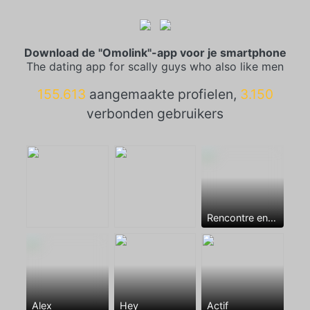
Download de "Omolink"-app voor je smartphone
The dating app for scally guys who also like men
155.613
aangemaakte profielen,
3.150
verbonden gebruikers
Rencontre entre mecs
Alex
Hey
Actif