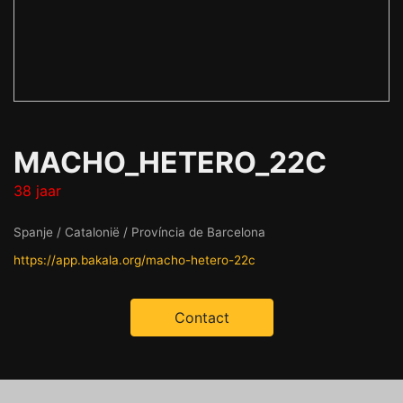
MACHO_HETERO_22C
38 jaar
Spanje / Catalonië / Província de Barcelona
https://app.bakala.org/macho-hetero-22c
Contact