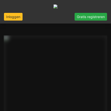
Inloggen
Gratis registreren