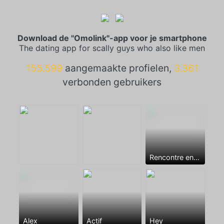
Download de "Omolink"-app voor je smartphone
The dating app for scally guys who also like men
155.599
aangemaakte profielen,
3.361
verbonden gebruikers
Rencontre entre mecs
Alex
Actif
Hey