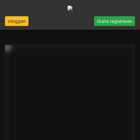
Inloggen
Gratis registreren