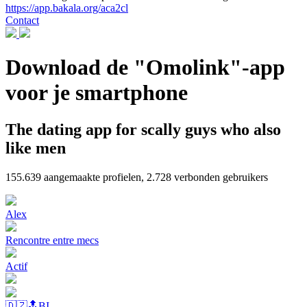
https://app.bakala.org/aca2cl
Contact
Download de "Omolink"-app
voor je smartphone
The dating app for scally guys who also
like men
155.639
aangemaakte profielen,
2.728
verbonden gebruikers
Alex
Rencontre entre mecs
Actif
🇩🇿🔝BI