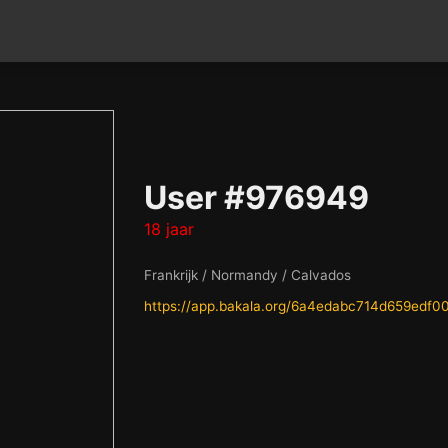
User #976949
18 jaar
Frankrijk / Normandy / Calvados
https://app.bakala.org/6a4edabc714d659edf0