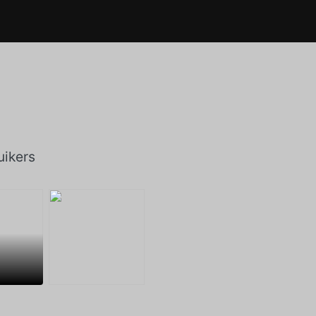
ikers