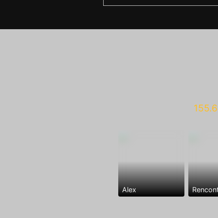
155.6
Alex