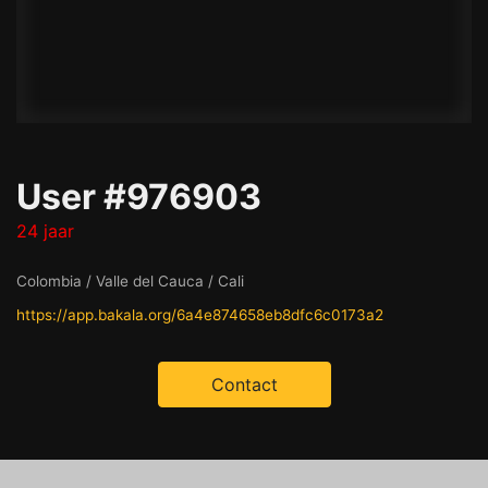
User #976903
24 jaar
Colombia / Valle del Cauca / Cali
https://app.bakala.org/6a4e874658eb8dfc6c0173a2
Contact