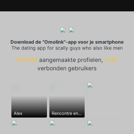
Download de "Omolink"-app voor je smartphone
The dating app for scally guys who also like men
155.630
aangemaakte profielen,
3.167
verbonden gebruikers
Alex
Rencontre entre mecs