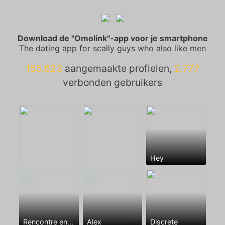
Download de "Omolink"-app voor je smartphone
The dating app for scally guys who also like men
155.623
aangemaakte profielen,
2.777
verbonden gebruikers
Hey
Rencontre entre mecs
Alex
Discrete