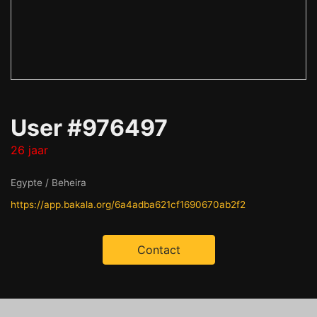
User #976497
26 jaar
Egypte / Beheira
https://app.bakala.org/6a4adba621cf1690670ab2f2
Contact