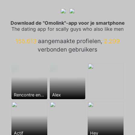
Download de "Omolink"-app voor je smartphone
The dating app for scally guys who also like men
155.613
aangemaakte profielen,
2.299
verbonden gebruikers
Rencontre entre mecs
Alex
Actif
Hey