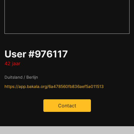
User #976117
42 jaar
Duitsland / Berlijn
https://app.bakala.org/6a478560fb836aef5a011513
Contact